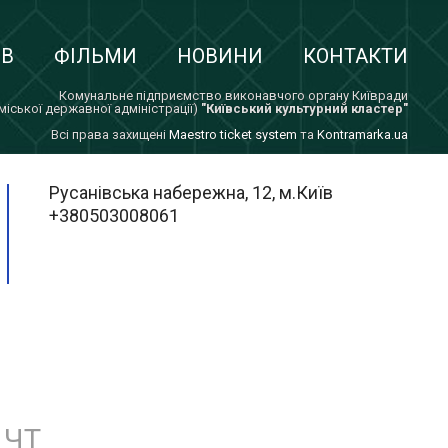
ІВ
ФІЛЬМИ
НОВИНИ
КОНТАКТИ
Комунальне підприємство виконавчого органу Київради
 міської державної адміністрації)
"Київський культурний кластер"
Всi права захищенi
Maestro ticket system
та
Kontramarka.ua
Русанівська набережна, 12, м.Київ
+380503008061
ЧТ