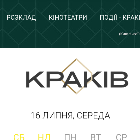
РОЗКЛАД
КІНОТЕАТРИ
ПОДІЇ - КРАК
(Київської
16 ЛИПНЯ, СЕРЕДА
СБ
НД
ПН
ВТ
СР