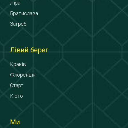
Ліра
Братислава
Загреб
Лівий берег
Краків
Флоренція
Старт
Кіото
Ми