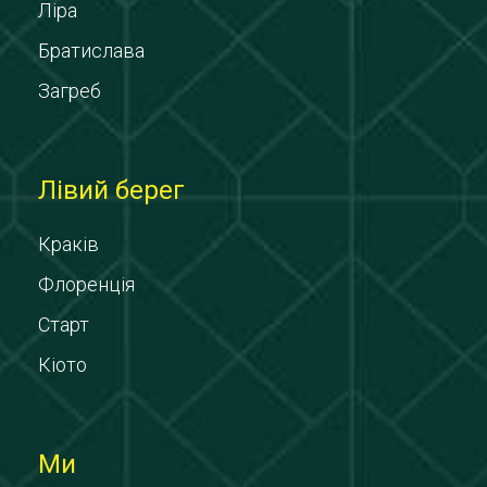
Ліра
Братислава
Загреб
Лівий берег
Краків
Флоренція
Старт
Кіото
Ми