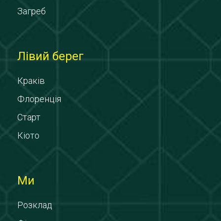
Загреб
Лівий берег
Краків
Флоренція
Старт
Кіото
Ми
Розклад