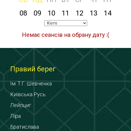
08
09
10
11
12
13
14
Немає сеансів на обрану дату :(
Правий берег
Ім. Т.Г. Шевченка
Київська Русь
Лейпциг
Ліра
Братислава