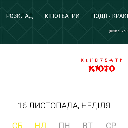
РОЗКЛАД
КІНОТЕАТРИ
ПОДІЇ - КРАК
(Київської
16 ЛИСТОПАДА, НЕДІЛЯ
СБ
НД
ПН
ВТ
СР