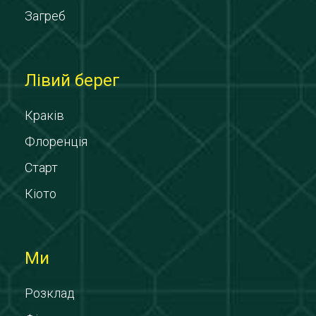
Загреб
Лівий берег
Краків
Флоренція
Старт
Кіото
Ми
Розклад