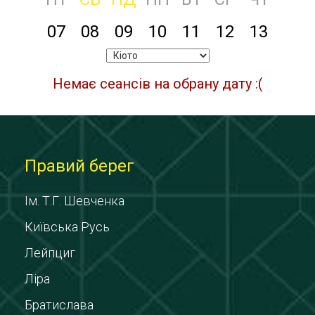
07
08
09
10
11
12
13
Немає сеансів на обрану дату :(
Правий берег
Ім. Т.Г. Шевченка
Київська Русь
Лейпциг
Ліра
Братислава