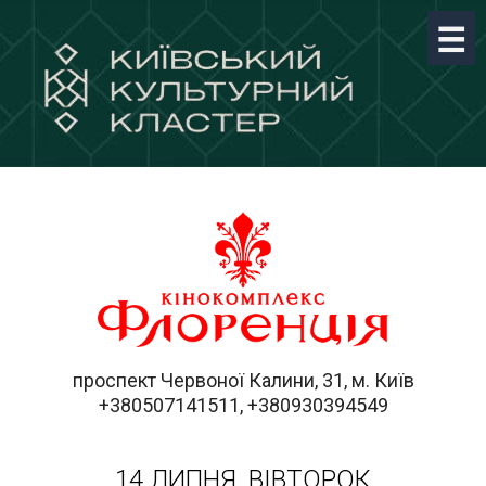
проспект Червоної Калини, 31, м. Київ
+380507141511, +380930394549
14 ЛИПНЯ, ВІВТОРОК