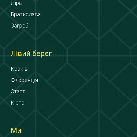
Ліра
Братислава
Загреб
Лівий берег
Краків
Флоренція
Старт
Кіото
Ми