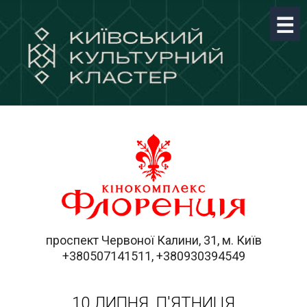
проспект Червоної Калини, 31, м. Київ
+380507141511, +380930394549
10 ЛИПНЯ, П'ЯТНИЦЯ