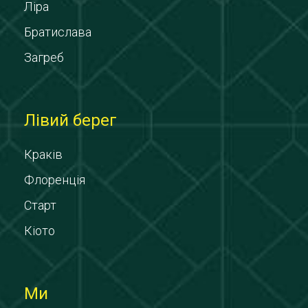
Ліра
Братислава
Загреб
Лівий берег
Краків
Флоренція
Старт
Кіото
Ми