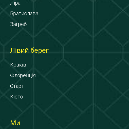
Ліра
Братислава
Загреб
Лівий берег
Краків
Флоренція
Старт
Кіото
Ми