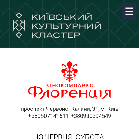
проспект Червоної Калини, 31, м. Київ
+380507141511, +380930394549
13 ЧЕРВНЯ, СУБОТА