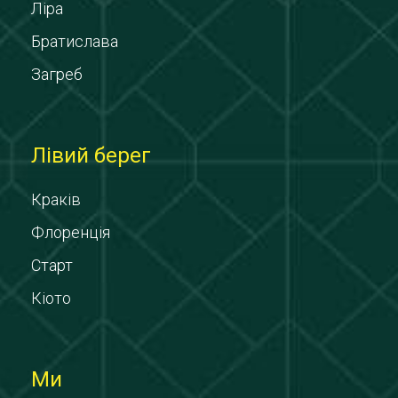
Ліра
Братислава
Загреб
Лівий берег
Краків
Флоренція
Старт
Кіото
Ми