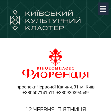
проспект Червоної Калини, 31, м. Київ
+380507141511, +380930394549
12 ЧЕРВНЯ, П'ЯТНИЦЯ