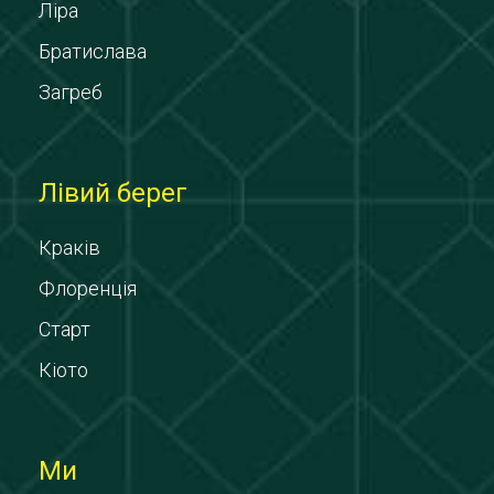
Ліра
Братислава
Загреб
Лівий берег
Краків
Флоренція
Старт
Кіото
Ми