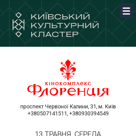
проспект Червоної Калини, 31, м. Київ
+380507141511, +380930394549
13 ТРАВНЯ, СЕРЕДА