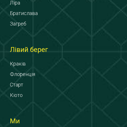
Ліра
Братислава
Загреб
Лівий берег
Краків
Флоренція
Старт
Кіото
Ми