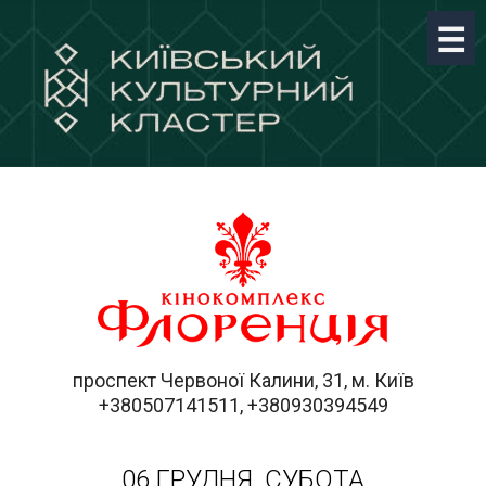
проспект Червоної Калини, 31, м. Київ
+380507141511, +380930394549
06 ГРУДНЯ, СУБОТА