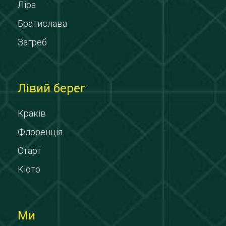
Ліра
Братислава
Загреб
Лівий берег
Краків
Флоренція
Старт
Кіото
Ми