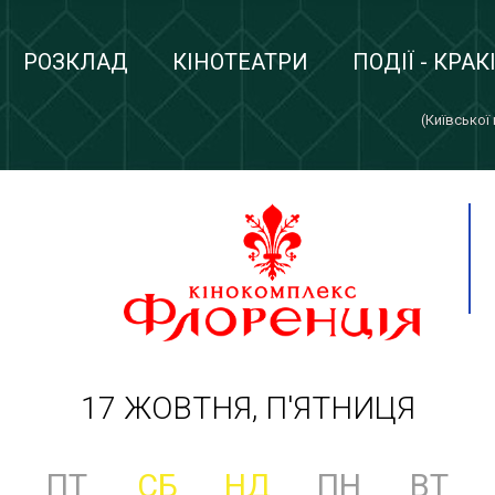
РОЗКЛАД
КІНОТЕАТРИ
ПОДІЇ - КРАК
(Київської
17 ЖОВТНЯ, П'ЯТНИЦЯ
ПТ
СБ
НД
ПН
ВТ