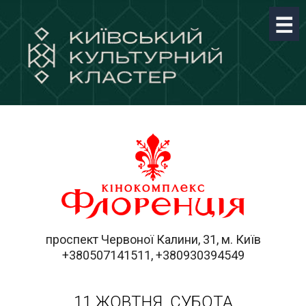
проспект Червоної Калини, 31, м. Київ
+380507141511, +380930394549
11 ЖОВТНЯ, СУБОТА