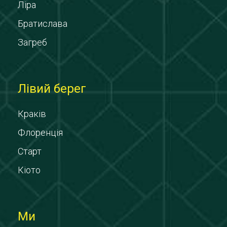
Ліра
Братислава
Загреб
Лівий берег
Краків
Флоренція
Старт
Кіото
Ми