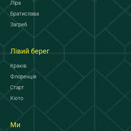
Ліра
Братислава
Загреб
Лівий берег
Краків
Флоренція
Старт
Кіото
Ми