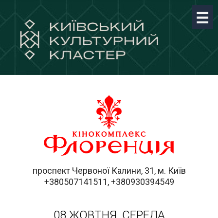
проспект Червоної Калини, 31, м. Київ
+380507141511, +380930394549
08 ЖОВТНЯ, СЕРЕДА