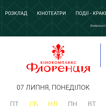
РОЗКЛАД
КІНОТЕАТРИ
ПОДІЇ - КРАК
(Київської
07 ЛИПНЯ, ПОНЕДІЛОК
ПТ
СБ
НД
ПН
ВТ