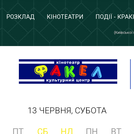
РОЗКЛАД
КІНОТЕАТРИ
ПОДІЇ - КРАК
(Київської
13 ЧЕРВНЯ, СУБОТА
ПТ
СБ
НД
ПН
ВТ