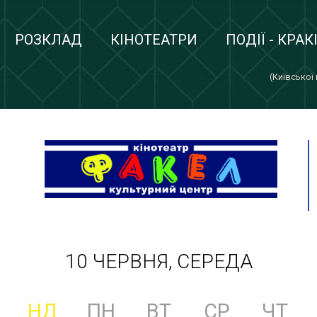
РОЗКЛАД
КІНОТЕАТРИ
ПОДІЇ - КРАК
(Київської
10 ЧЕРВНЯ, СЕРЕДА
НД
ПН
ВТ
СР
ЧТ