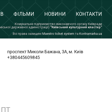
ІВ
ФІЛЬМИ
НОВИНИ
КОНТАКТИ
Комунальне підприємство виконавчого органу Київради
 міської державної адміністрації)
"Київський культурний кластер"
Всi права захищенi
Maestro ticket system
та
Kontramarka.ua
проспект Миколи Бажана, 3А, м. Київ
+380445609845
ПТ