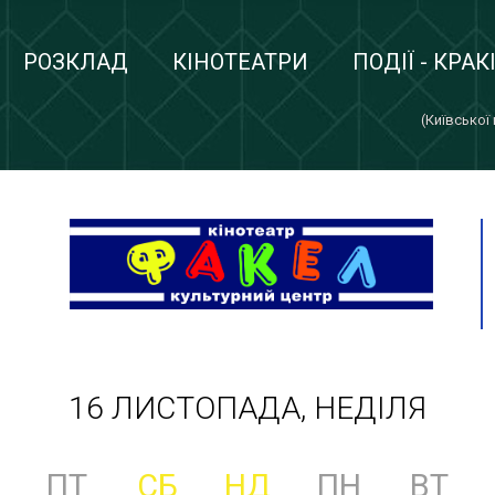
РОЗКЛАД
КІНОТЕАТРИ
ПОДІЇ - КРАК
(Київської
16 ЛИСТОПАДА, НЕДІЛЯ
ПТ
СБ
НД
ПН
ВТ